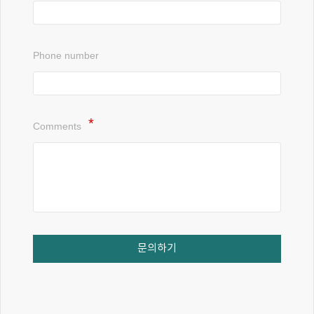
Phone number
Comments
문의하기