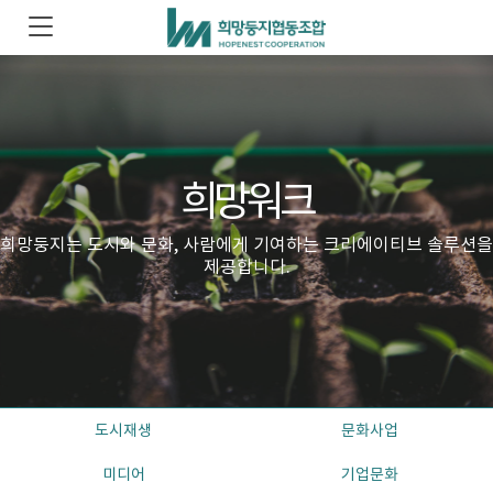
희망워크
희망둥지는 도시와 문화, 사람에게 기여하는 크리에이티브 솔루션을
제공합니다.
도시재생
문화사업
미디어
기업문화